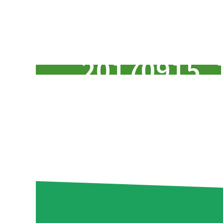
20170915_