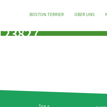
BOSTON TERRIER
ÜBER UNS
123827
Top ↑