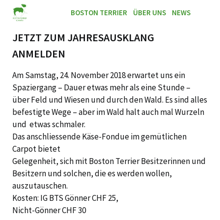
BOSTON TERRIER
ÜBER UNS
NEWS
JETZT ZUM JAHRESAUSKLANG
ANMELDEN
Am Samstag, 24. November 2018 erwartet uns ein
Spaziergang – Dauer etwas mehr als eine Stunde –
über Feld und Wiesen und durch den Wald. Es sind alles
befestigte Wege – aber im Wald halt auch mal Wurzeln
und etwas schmaler.
Das anschliessende Käse-Fondue im gemütlichen
Carpot bietet
Gelegenheit, sich mit Boston Terrier Besitzerinnen und
Besitzern und solchen, die es werden wollen,
auszutauschen.
Kosten: IG BTS Gönner CHF 25,
Nicht-Gönner CHF 30