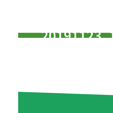
20191123_