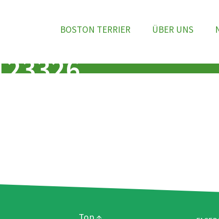
BOSTON TERRIER
ÜBER UNS
123326
Top ↑