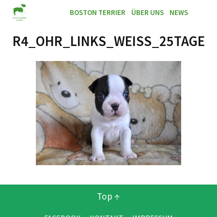
BOSTON TERRIER
ÜBER UNS
NEWS
R4_OHR_LINKS_WEISS_25TAGE
Top ↑