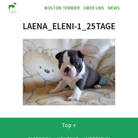
BOSTON TERRIER
ÜBER UNS
NEWS
LAENA_ELENI-1_25TAGE
Top ↑