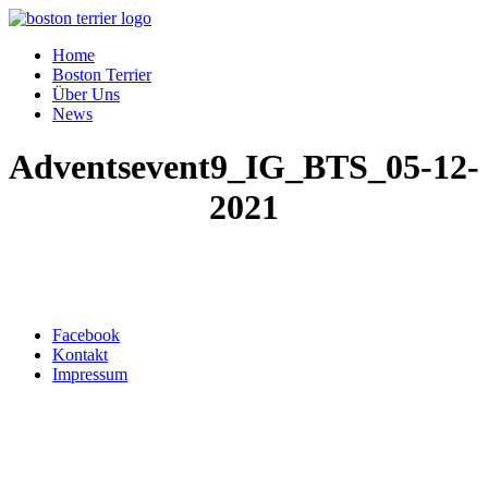
Home
Boston Terrier
Über Uns
News
Adventsevent9_IG_BTS_05-12-
2021
Top ↑
Facebook
Kontakt
Impressum